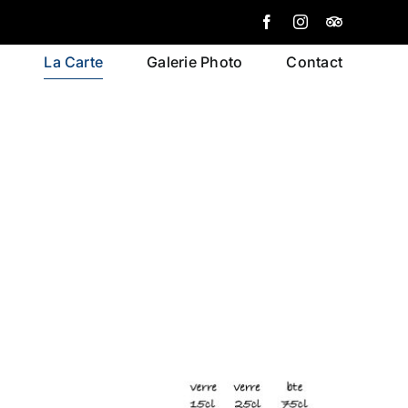
Facebook
Instagram
Tripadviso
l
La Carte
Galerie Photo
Contact