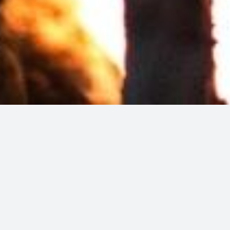
L’Abraise, une
cuisine qui met